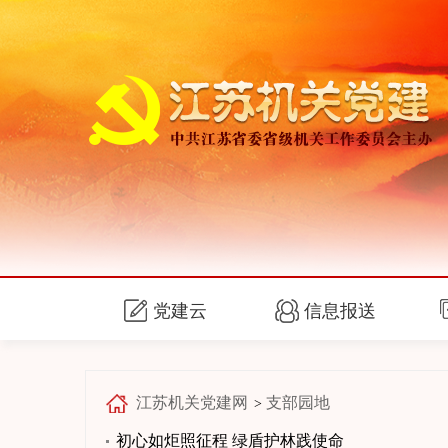
党建云
信息报送
江苏机关党建网
支部园地
>
初心如炬照征程 绿盾护林践使命