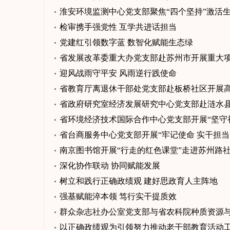
淮安环境监测中心党支部聚焦“四个坚持”激活
检审携手强党性 互学共进话担当
党建红引领数字蓝 数智化赋能生态绿
省发展改革委重大办党支部赴苏州市开展重大
迎风战雨守平安 风雨逆行践使命
省教育厅离退休干部处党支部赴板桥社区开展
省政府研究室经济发展研究中心党支部赴涟水县
省环境经济技术国际合作中心党支部开展“坚守
省台商服务中心党支部开展“牢记使命 实干担当
南京图书馆开展“行走的红色课堂”走进苏州路
深化协作联动 协同赋能发展
树立和践行正确政绩观 建好思政育人主阵地
强基赋能淬本领 笃行实干提质效
群众杂志社办公室党支部与省农科院种质资源
以正确政绩观为引领努力推动老干部教育活动