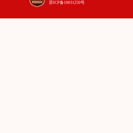
苏ICP备10031250号