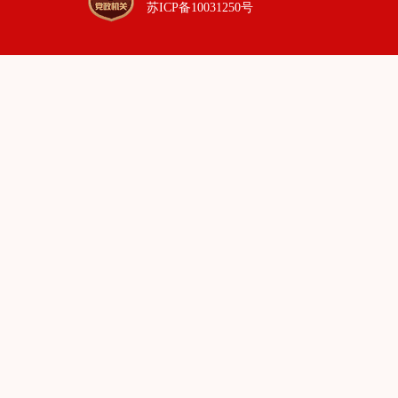
苏ICP备10031250号