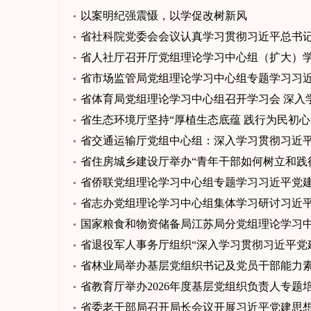
以案明纪强震慑，以学促改树新风
省社科院党委会会议认真学习贯彻习近平总书
省人社厅召开厅党组理论学习中心组（扩大）学
省市场监管局党组理论学习中心组专题学习习
省体育局党组理论学习中心组召开学习会 深入
省生态环境厅坚持“厚植生态底蕴 践行为民初
省交通运输厅党组中心组：深入学习贯彻习近
省住房城乡建设厅举办“青年干部如何树立和践
省侨联党组理论学习中心组专题学习习近平党
省志办党组理论学习中心组集体学习研讨习近
国家粮食和物资储备局江苏局分党组理论学习
省退役军人事务厅组织“深入学习贯彻习近平党
省林业局举办基层党组织书记及党员干部能力
省教育厅举办2026年度基层党组织负责人专题
省委老干部局召开局长会议开展习近平党建思