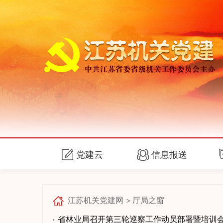
党建云
信息报送
江苏机关党建网
厅局之窗
>
省林业局召开第三轮巡察工作动员部署暨培训