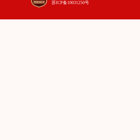
苏ICP备10031250号