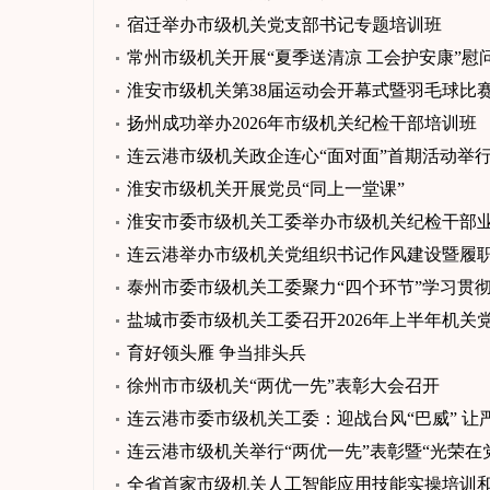
宿迁举办市级机关党支部书记专题培训班
常州市级机关开展“夏季送清凉 工会护安康”慰
淮安市级机关第38届运动会开幕式暨羽毛球比
扬州成功举办2026年市级机关纪检干部培训班
连云港市级机关政企连心“面对面”首期活动举
淮安市级机关开展党员“同上一堂课”
淮安市委市级机关工委举办市级机关纪检干部
连云港举办市级机关党组织书记作风建设暨履
泰州市委市级机关工委聚力“四个环节”学习贯
盐城市委市级机关工委召开2026年上半年机关
育好领头雁 争当排头兵
徐州市市级机关“两优一先”表彰大会召开
连云港市委市级机关工委：迎战台风“巴威” 
连云港市级机关举行“两优一先”表彰暨“光荣在
全省首家市级机关人工智能应用技能实操培训