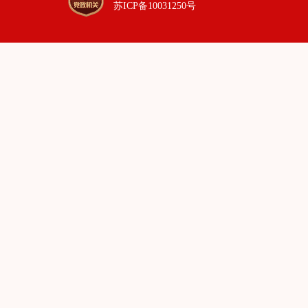
苏ICP备10031250号